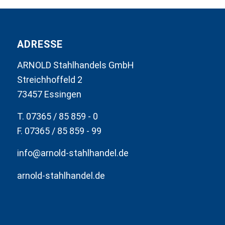
ADRESSE
ARNOLD Stahlhandels GmbH
Streichhoffeld 2
73457 Essingen
T. 07365 / 85 859 - 0
F. 07365 / 85 859 - 99
info@arnold-stahlhandel.de
arnold-stahlhandel.de