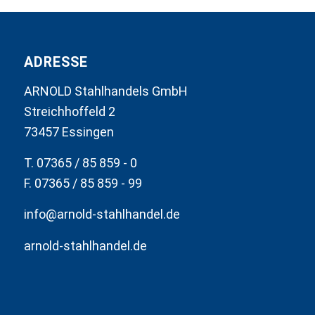
ADRESSE
ARNOLD Stahlhandels GmbH
Streichhoffeld 2
73457 Essingen
T. 07365 / 85 859 - 0
F. 07365 / 85 859 - 99
info@arnold-stahlhandel.de
arnold-stahlhandel.de