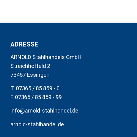
ADRESSE
ARNOLD Stahlhandels GmbH
Streichhoffeld 2
73457 Essingen
T. 07365 / 85 859 - 0
F. 07365 / 85 859 - 99
info@arnold-stahlhandel.de
arnold-stahlhandel.de